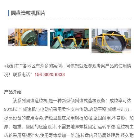
圆盘造粒机图片
※我们在**各地区有众多的案例，可供您就近参观考察产品的使用情
况！联系电话：
156-3820-6333
产品介绍
该系列圆盘造粒机,是一种新型倾斜盘式造粒设备：成粒率可达
90%以上.减速机与电动机采用柔性皮带传动,启动平稳,减缓冲击力,
提高设备的使用寿命.造粒盘盘底采用钢板加强,坚固耐用,不变形、加
厚、加重、坚固的底座设计,不需要地脚螺栓固定,运转平稳.造粒机主
齿轮采用高频猝火,使用寿命增加一倍.造粒盘内经防腐处理后,经久耐